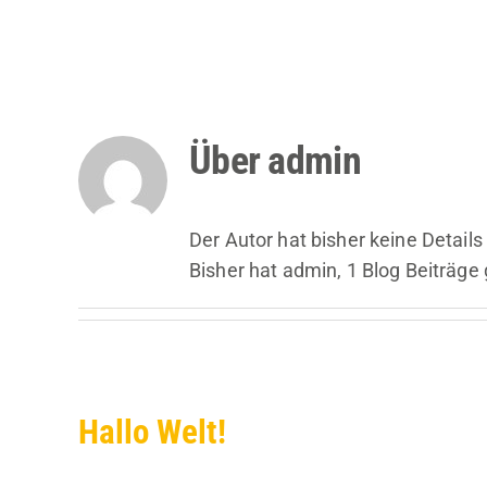
Zum
Inhalt
springen
Über
admin
Der Autor hat bisher keine Detail
Bisher hat admin, 1 Blog Beiträge
Hallo Welt!