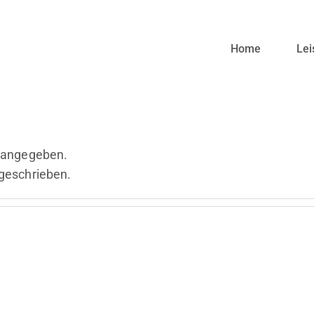
Home
Lei
s angegeben.
 geschrieben.